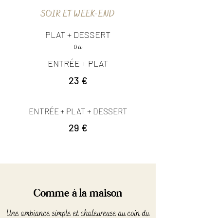
SOIR ET WEEK-END
PLAT + DESSERT
ou
ENTRÉE + PLAT
23 €
ENTRÉE + PLAT + DESSERT
29 €
Comme à la maison
Une ambiance simple et chaleureuse au coin du