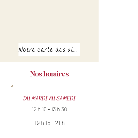
Notre carte des vins
Nos horaires
DU MARDI AU SAMEDI
12 h 15 - 13 h 30
19 h 15 - 21 h